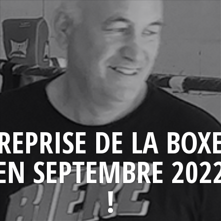
REPRISE DE LA BOX
EN SEPTEMBRE 202
!