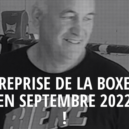
REPRISE DE LA BOX
EN SEPTEMBRE 202
!