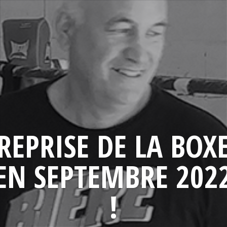
REPRISE DE LA BOX
EN SEPTEMBRE 202
!