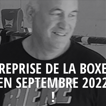
REPRISE DE LA BOX
EN SEPTEMBRE 202
!