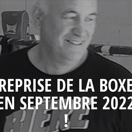
REPRISE DE LA BOX
EN SEPTEMBRE 202
!