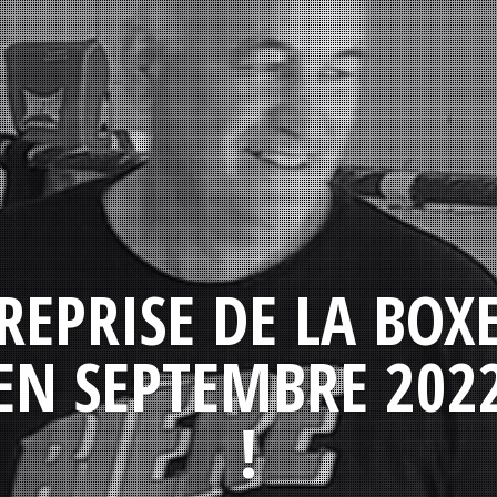
REPRISE DE LA BOX
EN SEPTEMBRE 202
!