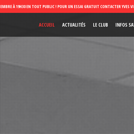
ACCUEIL
ACTUALITÉS
LE CLUB
INFOS SA