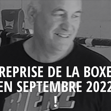
REPRISE DE LA BOX
EN SEPTEMBRE 202
!