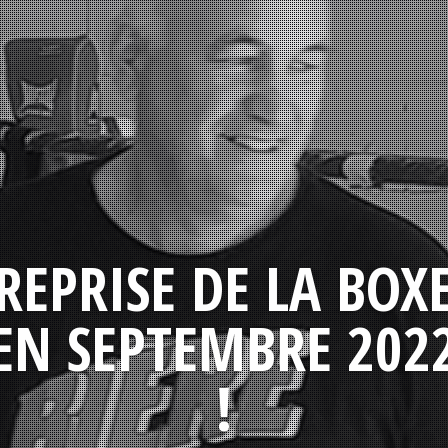
REPRISE DE LA BOX
EN SEPTEMBRE 202
!