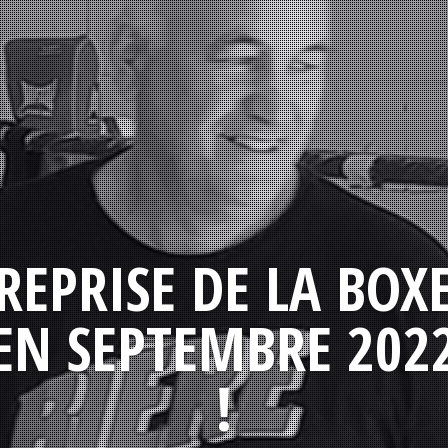
REPRISE DE LA BOX
EN SEPTEMBRE 202
!