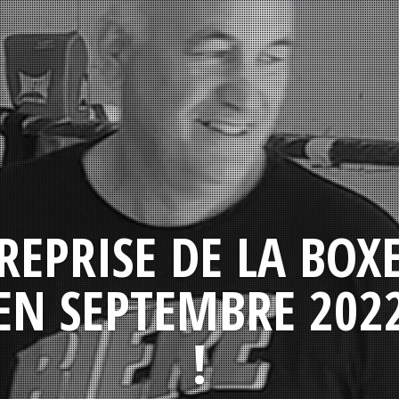
REPRISE DE LA BOX
EN SEPTEMBRE 202
!