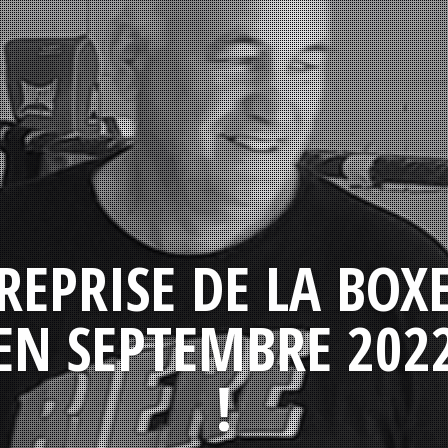
REPRISE DE LA BOX
EN SEPTEMBRE 202
!