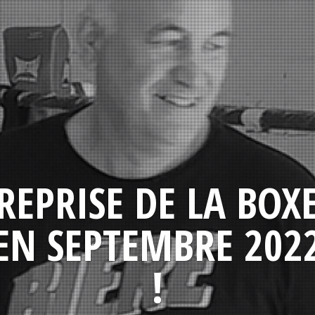
REPRISE DE LA BOX
EN SEPTEMBRE 202
!