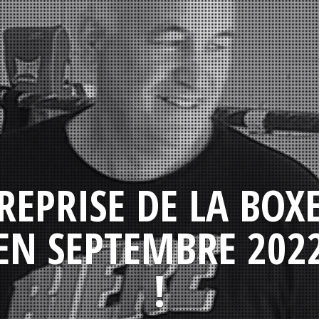
REPRISE DE LA BOX
EN SEPTEMBRE 202
!