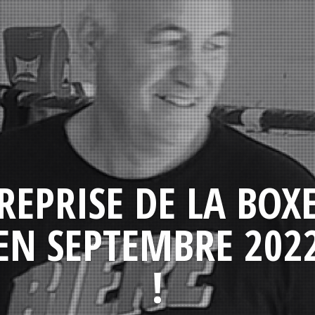
REPRISE DE LA BOX
EN SEPTEMBRE 202
!