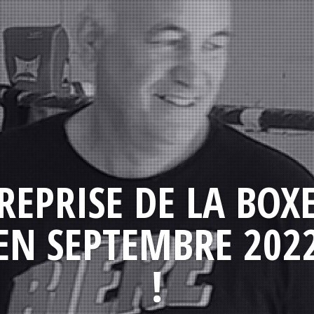
REPRISE DE LA BOX
EN SEPTEMBRE 202
!