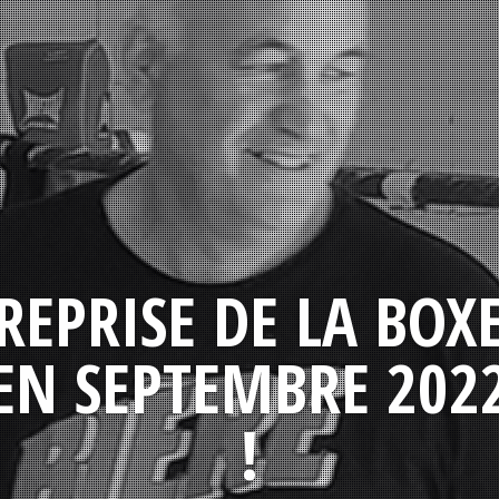
REPRISE DE LA BOX
EN SEPTEMBRE 202
!