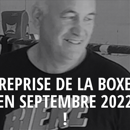
REPRISE DE LA BOX
EN SEPTEMBRE 202
!