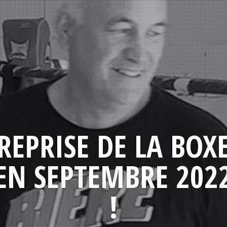
REPRISE DE LA BOX
EN SEPTEMBRE 202
!