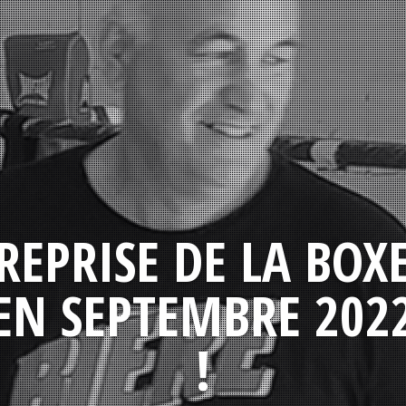
REPRISE DE LA BOX
EN SEPTEMBRE 202
!