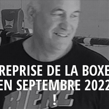
REPRISE DE LA BOX
EN SEPTEMBRE 202
!