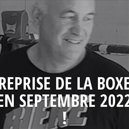
REPRISE DE LA BOX
EN SEPTEMBRE 202
!