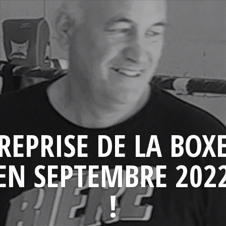
REPRISE DE LA BOX
EN SEPTEMBRE 202
!