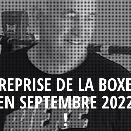
REPRISE DE LA BOX
EN SEPTEMBRE 202
!