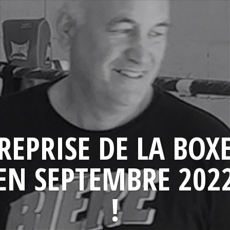
REPRISE DE LA BOX
EN SEPTEMBRE 202
!