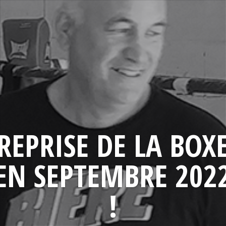
REPRISE DE LA BOX
EN SEPTEMBRE 202
!