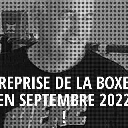
REPRISE DE LA BOX
EN SEPTEMBRE 202
!