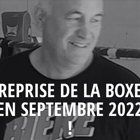
REPRISE DE LA BOX
EN SEPTEMBRE 202
!