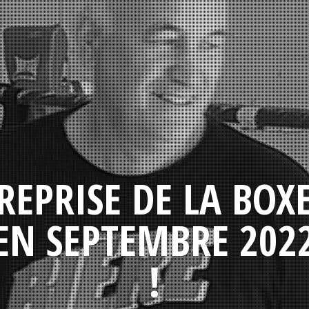
REPRISE DE LA BOX
EN SEPTEMBRE 202
!