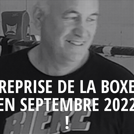
REPRISE DE LA BOX
EN SEPTEMBRE 202
!