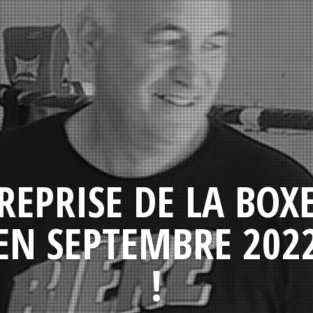
REPRISE DE LA BOX
EN SEPTEMBRE 202
!