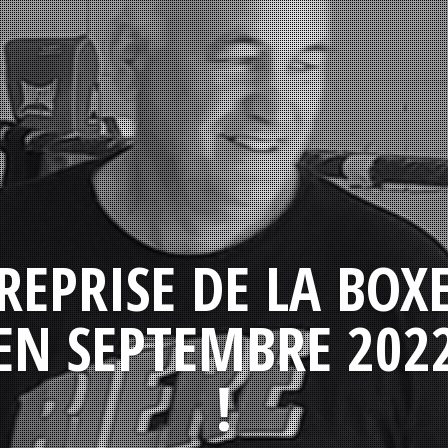
REPRISE DE LA BOX
EN SEPTEMBRE 202
!