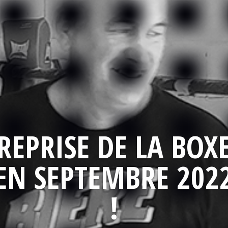
REPRISE DE LA BOX
EN SEPTEMBRE 202
!