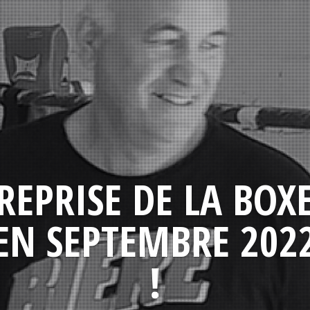
REPRISE DE LA BOX
EN SEPTEMBRE 202
!