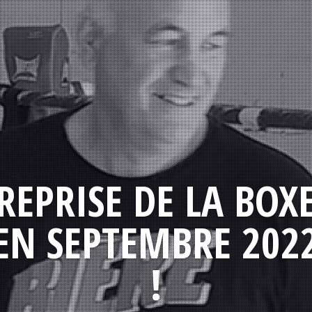
REPRISE DE LA BOX
EN SEPTEMBRE 202
!