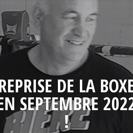
REPRISE DE LA BOX
EN SEPTEMBRE 202
!