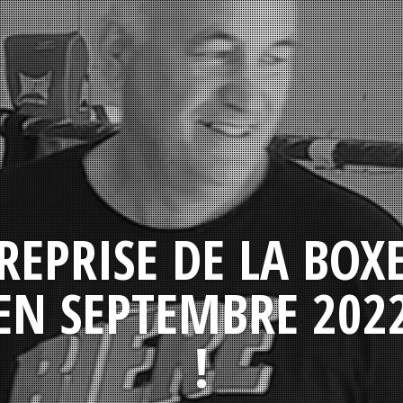
REPRISE DE LA BOX
EN SEPTEMBRE 202
!