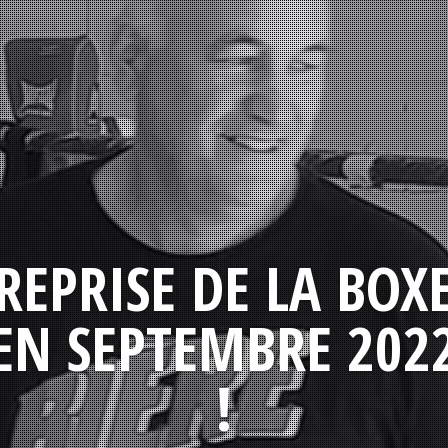
REPRISE DE LA BOX
EN SEPTEMBRE 202
!