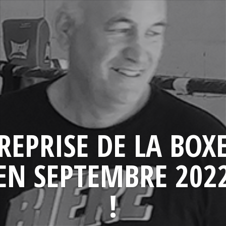
REPRISE DE LA BOX
EN SEPTEMBRE 202
!