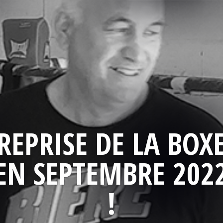
REPRISE DE LA BOX
EN SEPTEMBRE 202
!